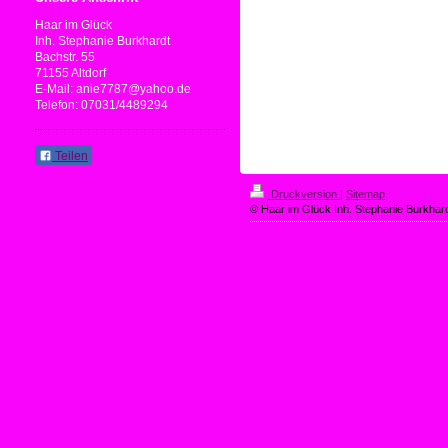
Haar im Glück
Inh. Stephanie Burkhardt
Bachstr. 55
71155 Altdorf
E-Mail: anie7787@yahoo.de
Telefon: 07031/4489294
Teilen
Druckversion
|
Sitemap
© Haar im Glück Inh. Stephanie Burkhar