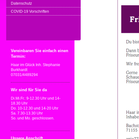
Datenschutz
COVID-19 Vorschriften
Vereinbaren Sie einfach einen
Termin:
Haar im Glück Inh. Stephanie
Burkhardt
07031/4489294
Wir sind für Sie da
Di.Mi.Fr.: 9-12.30 Uhr und 14-
18.30 Uhr
Do. 10-12.30 und 14-20 Uhr
Sa. 7.30-13.30 Uhr
So. und Mo. geschlossen.
Unsere Anschrift