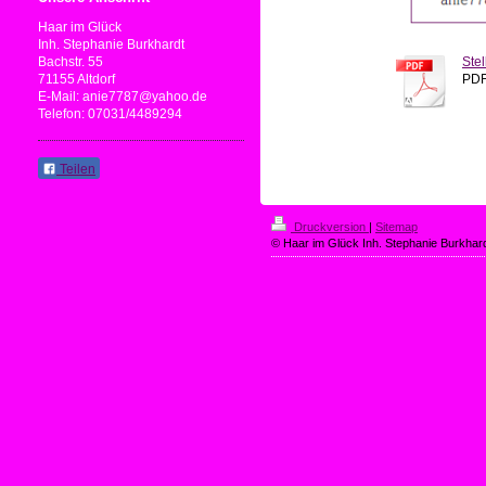
Haar im Glück
Inh. Stephanie Burkhardt
Bachstr. 55
Ste
71155 Altdorf
PDF
E-Mail: anie7787@yahoo.de
Telefon: 07031/4489294
Teilen
Druckversion
|
Sitemap
© Haar im Glück Inh. Stephanie Burkhar