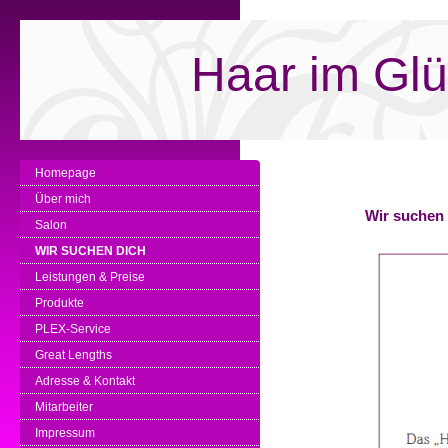
Haar im Gl
Homepage
Über mich
Wir suchen 
Salon
WIR SUCHEN DICH
Leistungen & Preise
Produkte
PLEX-Service
Great Lengths
Adresse & Kontakt
Mitarbeiter
Impressum